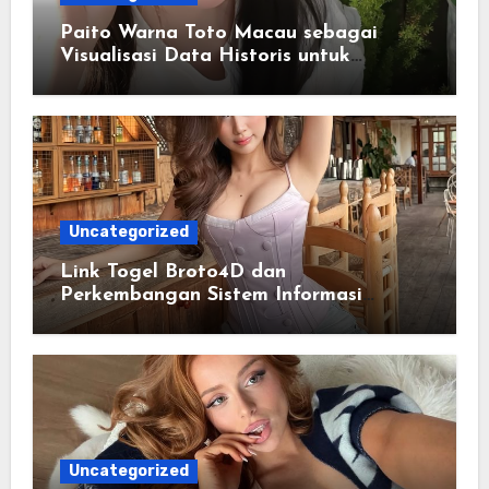
Paito Warna Toto Macau sebagai
Visualisasi Data Historis untuk
Memahami Informasi Secara Lebih
Terstruktur
Uncategorized
Link Togel Broto4D dan
Perkembangan Sistem Informasi
Digital Masa Kini
Uncategorized