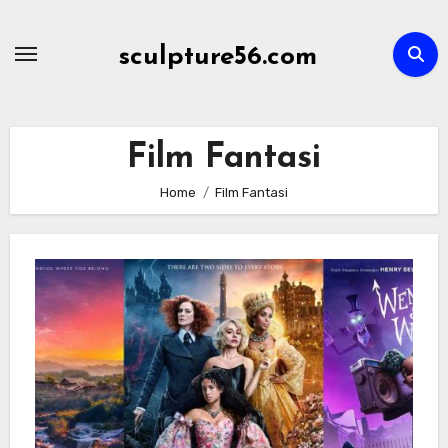
Skip
to
sculpture56.com
content
Film Fantasi
Home
Film Fantasi