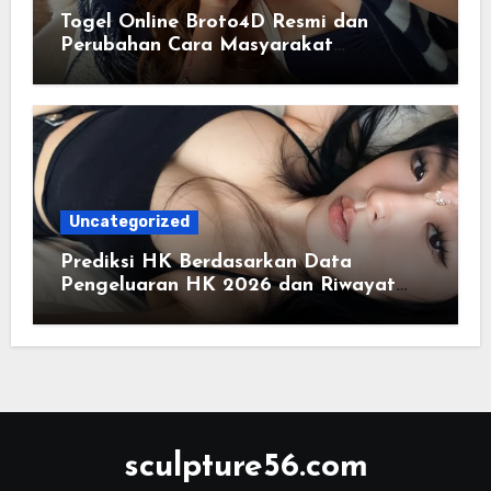
Togel Online Broto4D Resmi dan
Perubahan Cara Masyarakat
Mengakses Informasi Berbasis Data
Uncategorized
Prediksi HK Berdasarkan Data
Pengeluaran HK 2026 dan Riwayat
HK Pools
sculpture56.com