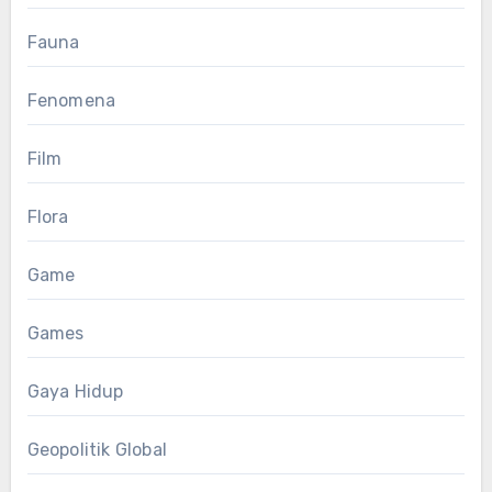
Fauna
Fenomena
Film
Flora
Game
Games
Gaya Hidup
Geopolitik Global