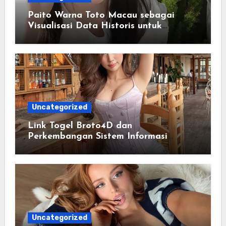
Paito Warna Toto Macau sebagai
Visualisasi Data Historis untuk
Memahami Informasi Secara Lebih
Terstruktur
Uncategorized
Link Togel Broto4D dan
Perkembangan Sistem Informasi
Digital Masa Kini
Uncategorized