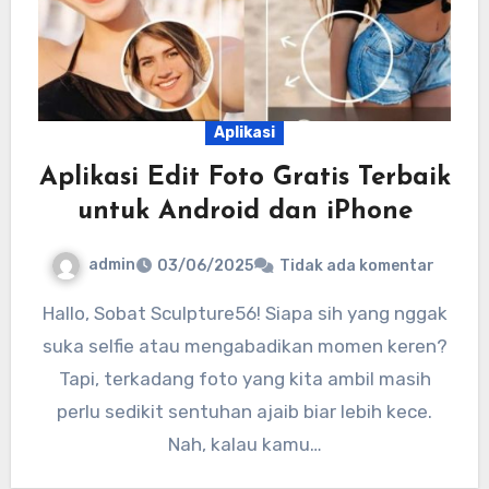
Aplikasi
Aplikasi Edit Foto Gratis Terbaik
untuk Android dan iPhone
admin
03/06/2025
Tidak ada komentar
Hallo, Sobat Sculpture56! Siapa sih yang nggak
suka selfie atau mengabadikan momen keren?
Tapi, terkadang foto yang kita ambil masih
perlu sedikit sentuhan ajaib biar lebih kece.
Nah, kalau kamu…