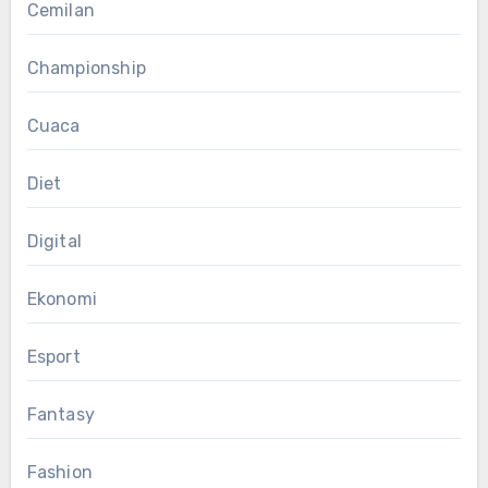
Cemilan
Championship
Cuaca
Diet
Digital
Ekonomi
Esport
Fantasy
Fashion