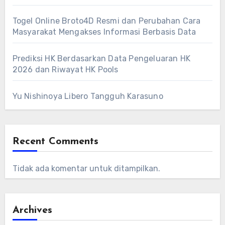
Togel Online Broto4D Resmi dan Perubahan Cara
Masyarakat Mengakses Informasi Berbasis Data
Prediksi HK Berdasarkan Data Pengeluaran HK
2026 dan Riwayat HK Pools
Yu Nishinoya Libero Tangguh Karasuno
Recent Comments
Tidak ada komentar untuk ditampilkan.
Archives