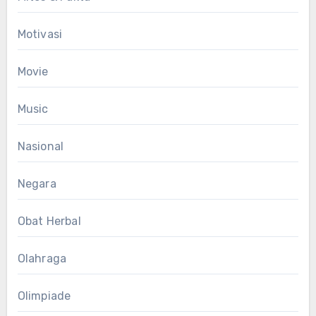
Motivasi
Movie
Music
Nasional
Negara
Obat Herbal
Olahraga
Olimpiade