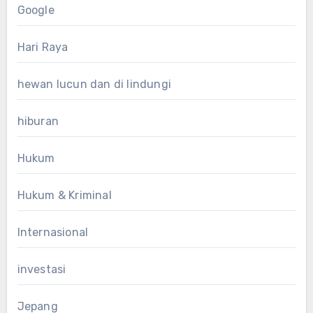
Google
Hari Raya
hewan lucun dan di lindungi
hiburan
Hukum
Hukum & Kriminal
Internasional
investasi
Jepang