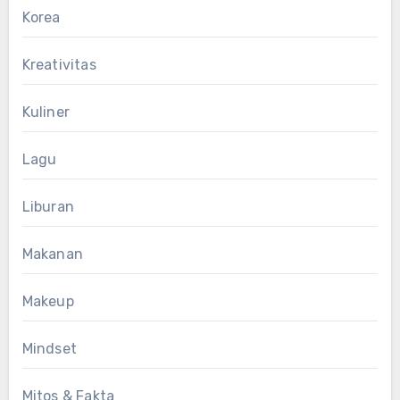
Korea
Kreativitas
Kuliner
Lagu
Liburan
Makanan
Makeup
Mindset
Mitos & Fakta