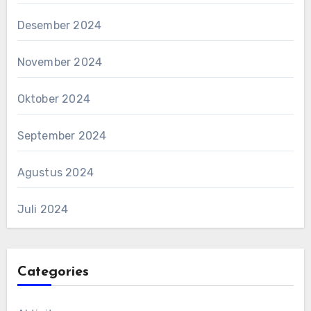
Desember 2024
November 2024
Oktober 2024
September 2024
Agustus 2024
Juli 2024
Categories