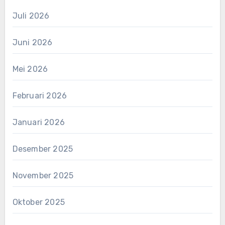
Juli 2026
Juni 2026
Mei 2026
Februari 2026
Januari 2026
Desember 2025
November 2025
Oktober 2025