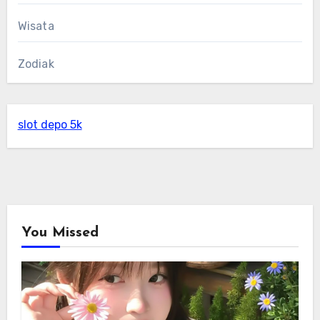
Wisata
Zodiak
slot depo 5k
You Missed