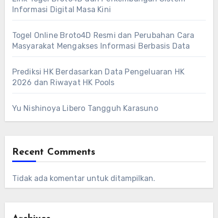
Informasi Digital Masa Kini
Togel Online Broto4D Resmi dan Perubahan Cara
Masyarakat Mengakses Informasi Berbasis Data
Prediksi HK Berdasarkan Data Pengeluaran HK
2026 dan Riwayat HK Pools
Yu Nishinoya Libero Tangguh Karasuno
Recent Comments
Tidak ada komentar untuk ditampilkan.