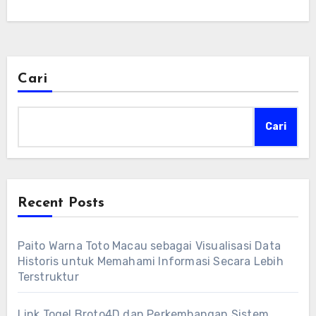
Cari
Cari
Recent Posts
Paito Warna Toto Macau sebagai Visualisasi Data
Historis untuk Memahami Informasi Secara Lebih
Terstruktur
Link Togel Broto4D dan Perkembangan Sistem