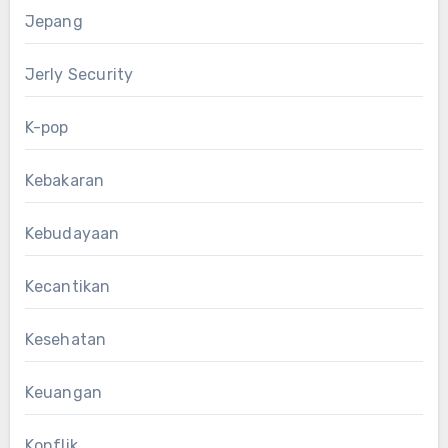
Jepang
Jerly Security
K-pop
Kebakaran
Kebudayaan
Kecantikan
Kesehatan
Keuangan
Konflik