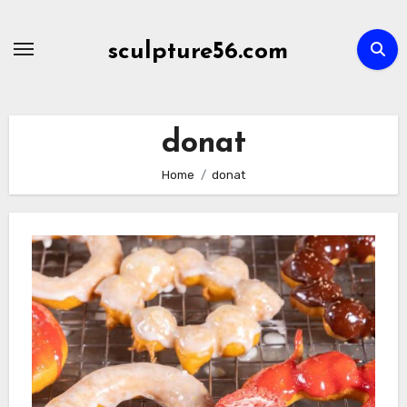
Skip
to
sculpture56.com
content
donat
Home
donat