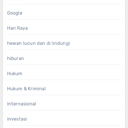
Google
Hari Raya
hewan lucun dan di lindungi
hiburan
Hukum
Hukum & Kriminal
Internasional
investasi