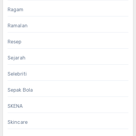
Ragam
Ramalan
Resep
Sejarah
Selebriti
Sepak Bola
SKENA
Skincare