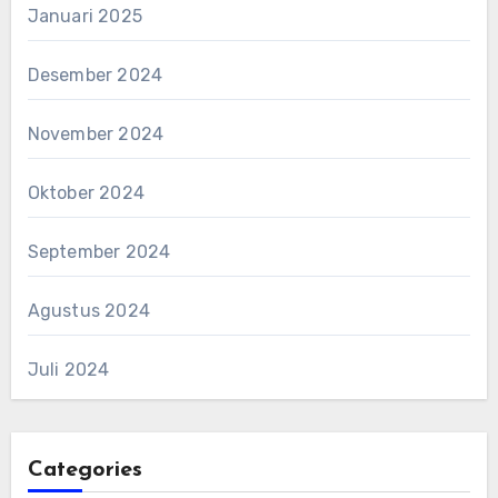
Januari 2025
Desember 2024
November 2024
Oktober 2024
September 2024
Agustus 2024
Juli 2024
Categories