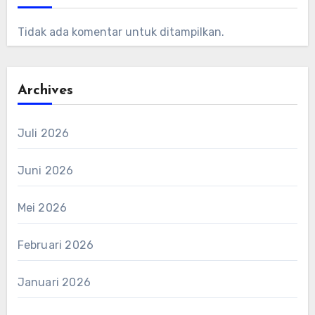
Tidak ada komentar untuk ditampilkan.
Archives
Juli 2026
Juni 2026
Mei 2026
Februari 2026
Januari 2026