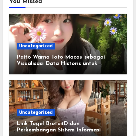
You Missed
Uncategorized
Paito Warna Toto Macau sebagai
Visualisasi Data Historis untuk
Memahami Informasi Secara Lebih
Terstruktur
Uncategorized
Link Togel Broto4D dan
Perkembangan Sistem Informasi