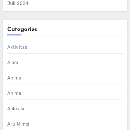
Juli 2024
Categories
Aktivitas
Alam
Animal
Anime
Aplikasi
Arti Mimpi