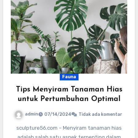
Fauna
Tips Menyiram Tanaman Hias
untuk Pertumbuhan Optimal
admin
07/14/2024
Tidak ada komentar
sculpture56.com – Menyiram tanaman hias
adalah salah satu aspek terpenting dalam