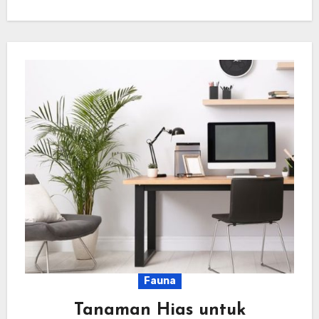
Fauna
Tanaman Hias untuk