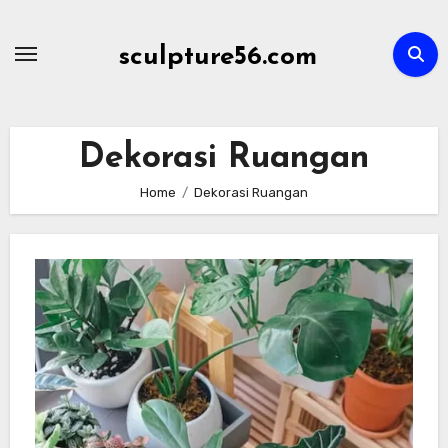
Skip
to
sculpture56.com
content
Dekorasi Ruangan
Home
Dekorasi Ruangan