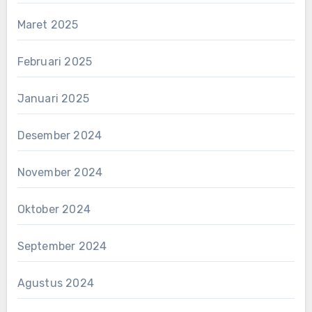
Maret 2025
Februari 2025
Januari 2025
Desember 2024
November 2024
Oktober 2024
September 2024
Agustus 2024