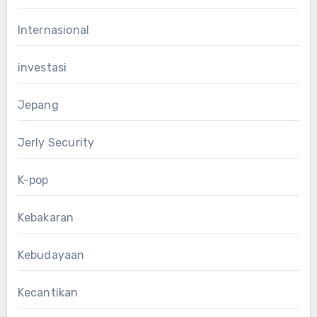
Internasional
investasi
Jepang
Jerly Security
K-pop
Kebakaran
Kebudayaan
Kecantikan