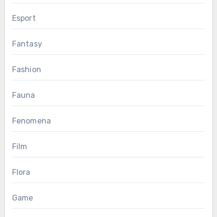
Esport
Fantasy
Fashion
Fauna
Fenomena
Film
Flora
Game