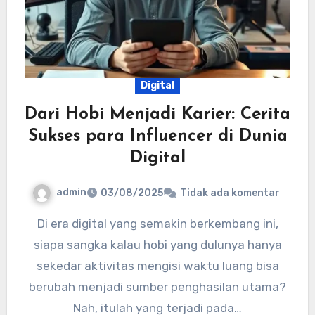
Digital
Dari Hobi Menjadi Karier: Cerita
Sukses para Influencer di Dunia
Digital
admin
03/08/2025
Tidak ada komentar
Di era digital yang semakin berkembang ini,
siapa sangka kalau hobi yang dulunya hanya
sekedar aktivitas mengisi waktu luang bisa
berubah menjadi sumber penghasilan utama?
Nah, itulah yang terjadi pada…