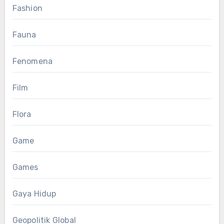
Fashion
Fauna
Fenomena
Film
Flora
Game
Games
Gaya Hidup
Geopolitik Global