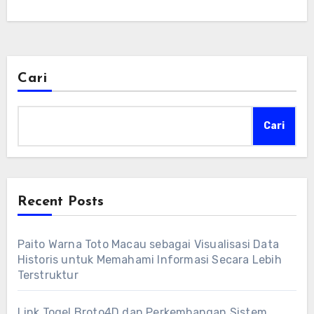
Cari
Cari
Recent Posts
Paito Warna Toto Macau sebagai Visualisasi Data
Historis untuk Memahami Informasi Secara Lebih
Terstruktur
Link Togel Broto4D dan Perkembangan Sistem