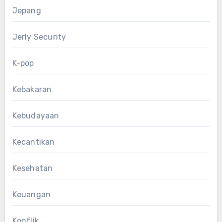
Jepang
Jerly Security
K-pop
Kebakaran
Kebudayaan
Kecantikan
Kesehatan
Keuangan
Konflik