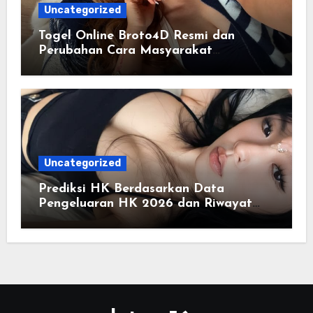
Uncategorized
Togel Online Broto4D Resmi dan
Perubahan Cara Masyarakat
Mengakses Informasi Berbasis Data
Uncategorized
Prediksi HK Berdasarkan Data
Pengeluaran HK 2026 dan Riwayat
HK Pools