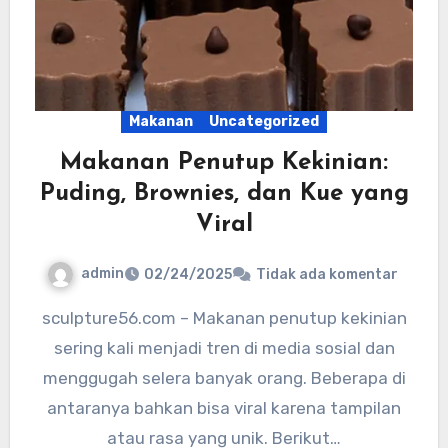
Makanan
Uncategorized
Makanan Penutup Kekinian:
Puding, Brownies, dan Kue yang
Viral
admin
02/24/2025
Tidak ada komentar
sculpture56.com – Makanan penutup kekinian
sering kali menjadi tren di media sosial dan
menggugah selera banyak orang. Beberapa di
antaranya bahkan bisa viral karena tampilan
atau rasa yang unik. Berikut…