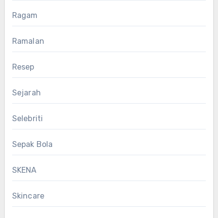
Ragam
Ramalan
Resep
Sejarah
Selebriti
Sepak Bola
SKENA
Skincare