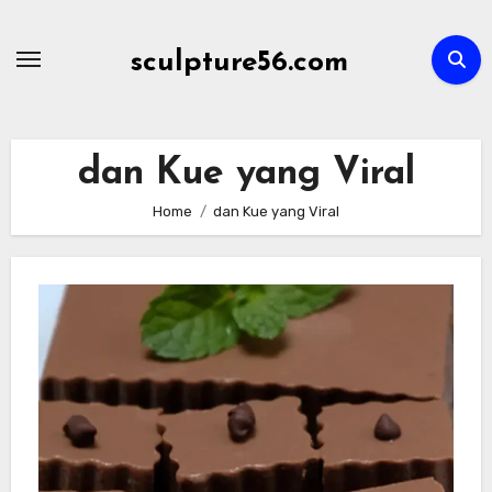
Skip
to
sculpture56.com
content
dan Kue yang Viral
Home
dan Kue yang Viral