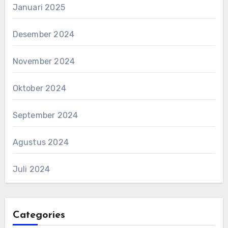
Januari 2025
Desember 2024
November 2024
Oktober 2024
September 2024
Agustus 2024
Juli 2024
Categories