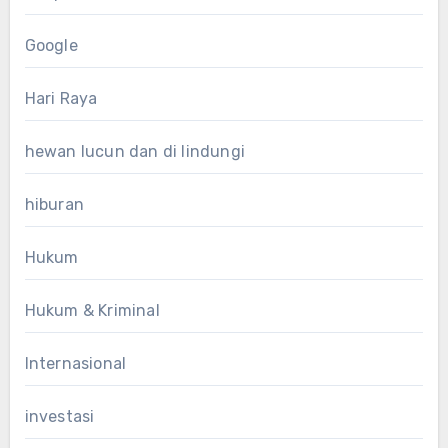
Google
Hari Raya
hewan lucun dan di lindungi
hiburan
Hukum
Hukum & Kriminal
Internasional
investasi