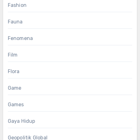
Fashion
Fauna
Fenomena
Film
Flora
Game
Games
Gaya Hidup
Geopolitik Global