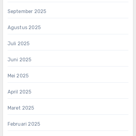
September 2025
Agustus 2025
Juli 2025
Juni 2025
Mei 2025
April 2025
Maret 2025
Februari 2025