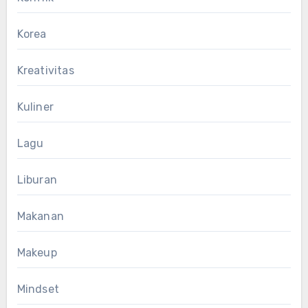
Korea
Kreativitas
Kuliner
Lagu
Liburan
Makanan
Makeup
Mindset