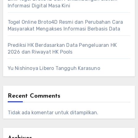
Informasi Digital Masa Kini
Togel Online Broto4D Resmi dan Perubahan Cara
Masyarakat Mengakses Informasi Berbasis Data
Prediksi HK Berdasarkan Data Pengeluaran HK
2026 dan Riwayat HK Pools
Yu Nishinoya Libero Tangguh Karasuno
Recent Comments
Tidak ada komentar untuk ditampilkan.