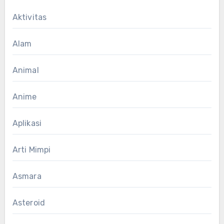
Aktivitas
Alam
Animal
Anime
Aplikasi
Arti Mimpi
Asmara
Asteroid