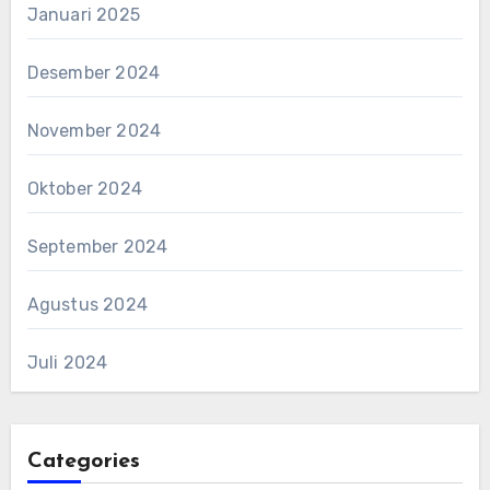
Januari 2025
Desember 2024
November 2024
Oktober 2024
September 2024
Agustus 2024
Juli 2024
Categories