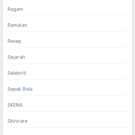
Ragam
Ramalan
Resep
Sejarah
Selebriti
Sepak Bola
SKENA
Skincare