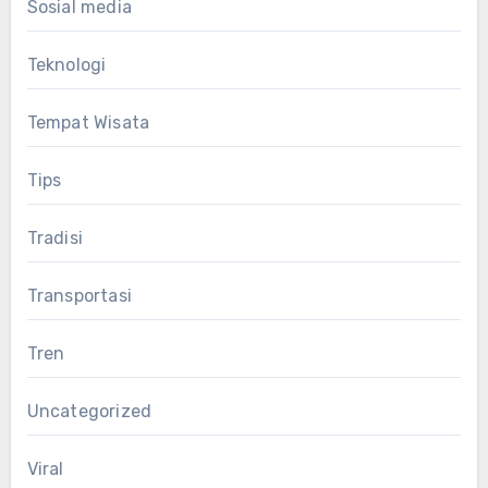
Sosial media
Teknologi
Tempat Wisata
Tips
Tradisi
Transportasi
Tren
Uncategorized
Viral