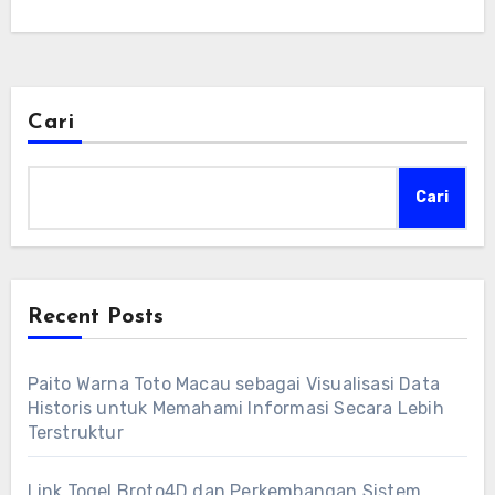
Cari
Cari
Recent Posts
Paito Warna Toto Macau sebagai Visualisasi Data
Historis untuk Memahami Informasi Secara Lebih
Terstruktur
Link Togel Broto4D dan Perkembangan Sistem