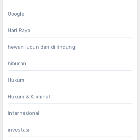
Google
Hari Raya
hewan lucun dan di lindungi
hiburan
Hukum
Hukum & Kriminal
Internasional
investasi