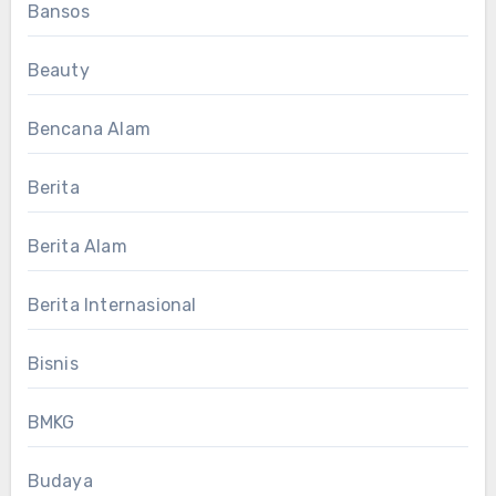
Bansos
Beauty
Bencana Alam
Berita
Berita Alam
Berita Internasional
Bisnis
BMKG
Budaya