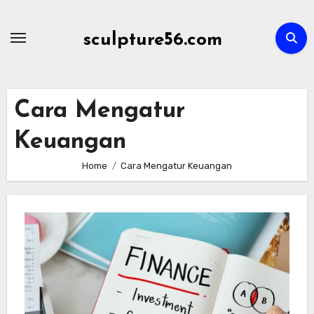
Skip
to
sculpture56.com
content
Cara Mengatur
Keuangan
Home
Cara Mengatur Keuangan