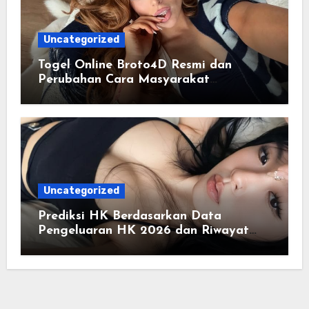
Uncategorized
Togel Online Broto4D Resmi dan
Perubahan Cara Masyarakat
Mengakses Informasi Berbasis Data
Uncategorized
Prediksi HK Berdasarkan Data
Pengeluaran HK 2026 dan Riwayat
HK Pools