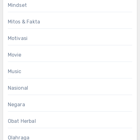
Mindset
Mitos & Fakta
Motivasi
Movie
Music
Nasional
Negara
Obat Herbal
Olahraga