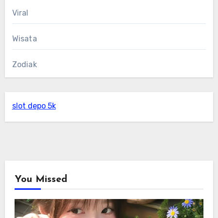
Viral
Wisata
Zodiak
slot depo 5k
You Missed