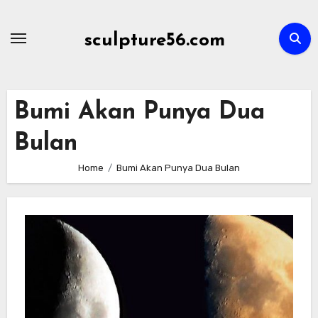
Skip
to
sculpture56.com
content
Bumi Akan Punya Dua
Bulan
Home
Bumi Akan Punya Dua Bulan