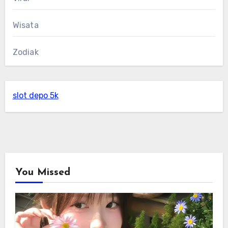
Wisata
Zodiak
slot depo 5k
You Missed