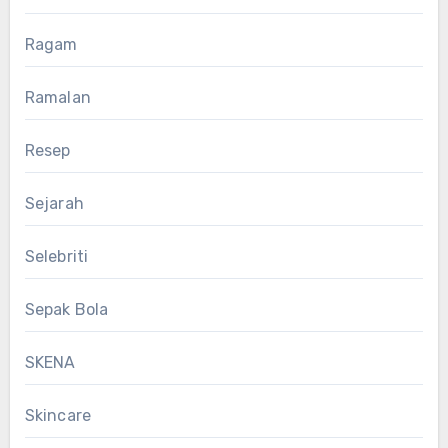
Ragam
Ramalan
Resep
Sejarah
Selebriti
Sepak Bola
SKENA
Skincare