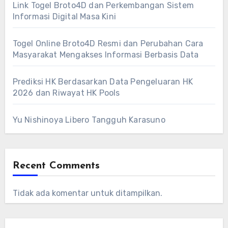
Link Togel Broto4D dan Perkembangan Sistem
Informasi Digital Masa Kini
Togel Online Broto4D Resmi dan Perubahan Cara
Masyarakat Mengakses Informasi Berbasis Data
Prediksi HK Berdasarkan Data Pengeluaran HK
2026 dan Riwayat HK Pools
Yu Nishinoya Libero Tangguh Karasuno
Recent Comments
Tidak ada komentar untuk ditampilkan.