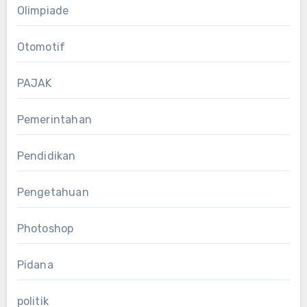
Olimpiade
Otomotif
PAJAK
Pemerintahan
Pendidikan
Pengetahuan
Photoshop
Pidana
politik