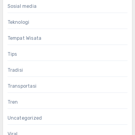
Sosial media
Teknologi
Tempat Wisata
Tips
Tradisi
Transportasi
Tren
Uncategorized
Viral