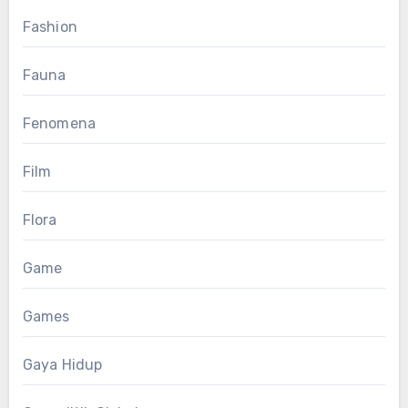
Fashion
Fauna
Fenomena
Film
Flora
Game
Games
Gaya Hidup