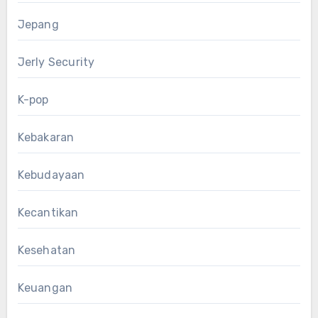
Jepang
Jerly Security
K-pop
Kebakaran
Kebudayaan
Kecantikan
Kesehatan
Keuangan