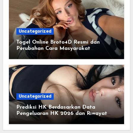
Uncategorized
Togel Online Broto4D Resmi dan
Perubahan Cara Masyarakat
Mengakses Informasi Berbasis Data
Uncategorized
Prediksi HK Berdasarkan Data
Pengeluaran HK 2026 dan Riwayat
HK Pools