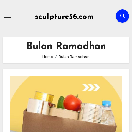
Skip
to
sculpture56.com
content
Bulan Ramadhan
Home
Bulan Ramadhan