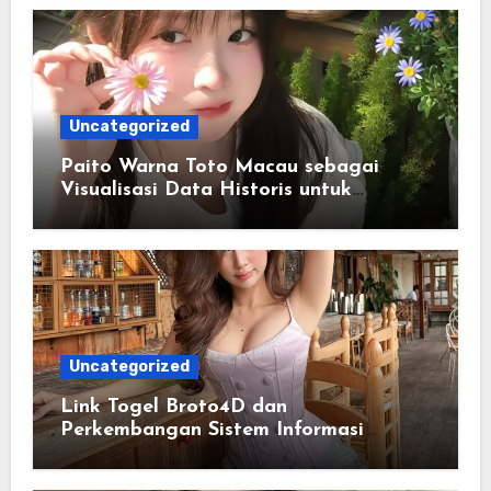
Uncategorized
Paito Warna Toto Macau sebagai
Visualisasi Data Historis untuk
Memahami Informasi Secara Lebih
Terstruktur
Uncategorized
Link Togel Broto4D dan
Perkembangan Sistem Informasi
Digital Masa Kini