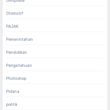
Olimpiade
Otomotif
PAJAK
Pemerintahan
Pendidikan
Pengetahuan
Photoshop
Pidana
politik