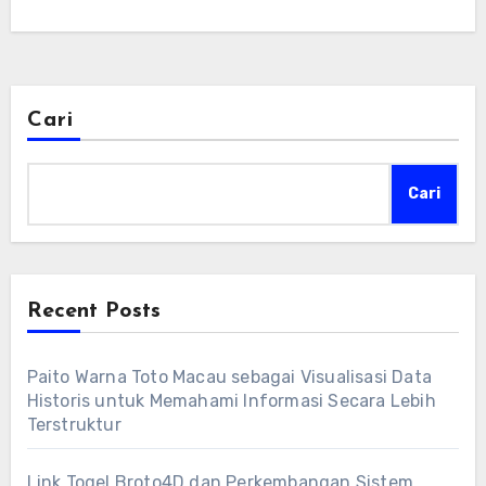
Cari
Cari
Recent Posts
Paito Warna Toto Macau sebagai Visualisasi Data
Historis untuk Memahami Informasi Secara Lebih
Terstruktur
Link Togel Broto4D dan Perkembangan Sistem