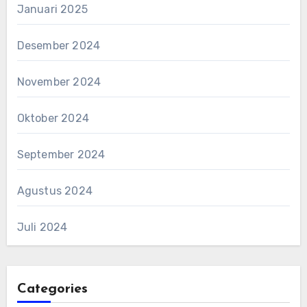
Januari 2025
Desember 2024
November 2024
Oktober 2024
September 2024
Agustus 2024
Juli 2024
Categories