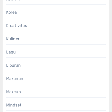
Korea
Kreativitas
Kuliner
Lagu
Liburan
Makanan
Makeup
Mindset