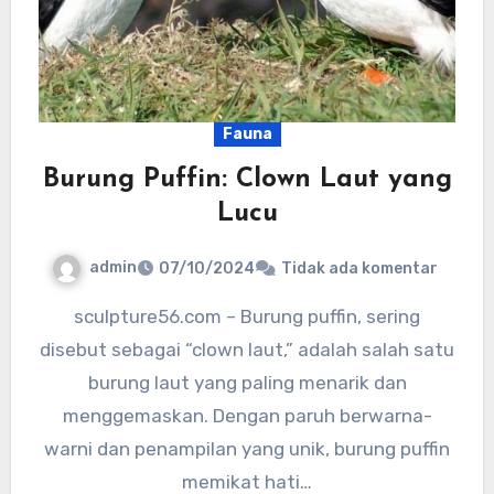
Fauna
Burung Puffin: Clown Laut yang
Lucu
admin
07/10/2024
Tidak ada komentar
sculpture56.com – Burung puffin, sering
disebut sebagai “clown laut,” adalah salah satu
burung laut yang paling menarik dan
menggemaskan. Dengan paruh berwarna-
warni dan penampilan yang unik, burung puffin
memikat hati…